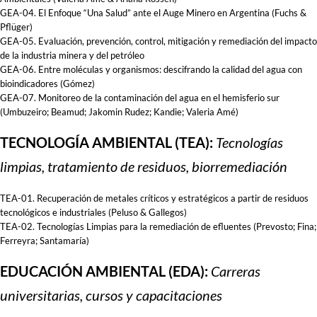
GEA-04. El Enfoque “Una Salud” ante el Auge Minero en Argentina (Fuchs &
Pflüger)
GEA-05. Evaluación, prevención, control, mitigación y remediación del impacto
de la industria minera y del petróleo
GEA-06. Entre moléculas y organismos: descifrando la calidad del agua con
bioindicadores (Gómez)
GEA-07. Monitoreo de la contaminación del agua en el hemisferio sur
(Umbuzeiro; Beamud; Jakomin Rudez; Kandie; Valeria Amé)
TECNOLOGÍA AMBIENTAL (TEA):
Tecnologías
limpias, tratamiento de residuos, biorremediación
TEA-01. Recuperación de metales críticos y estratégicos a partir de residuos
tecnológicos e industriales (Peluso & Gallegos)
TEA-02. Tecnologías Limpias para la remediación de efluentes (Prevosto; Fina;
Ferreyra; Santamaría)
EDUCACIÓN AMBIENTAL (EDA):
Carreras
universitarias, cursos y capacitaciones