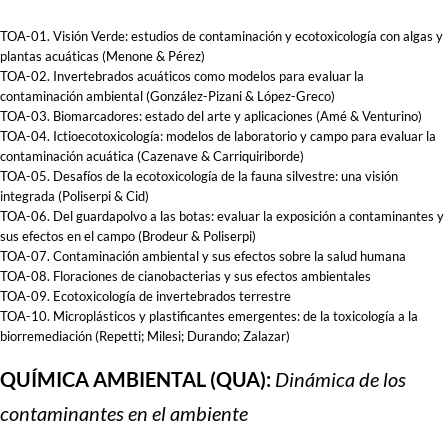
TOA-01. Visión Verde: estudios de contaminación y ecotoxicología con algas y
plantas acuáticas (Menone & Pérez)
TOA-02. Invertebrados acuáticos como modelos para evaluar la
contaminación ambiental (González-Pizani & López-Greco)
TOA-03. Biomarcadores: estado del arte y aplicaciones (Amé & Venturino)
TOA-04. Ictioecotoxicología: modelos de laboratorio y campo para evaluar la
contaminación acuática (Cazenave & Carriquiriborde)
TOA-05. Desafíos de la ecotoxicología de la fauna silvestre: una visión
integrada (Poliserpi & Cid)
TOA-06. Del guardapolvo a las botas: evaluar la exposición a contaminantes y
sus efectos en el campo (Brodeur & Poliserpi)
TOA-07. Contaminación ambiental y sus efectos sobre la salud humana
TOA-08. Floraciones de cianobacterias y sus efectos ambientales
TOA-09. Ecotoxicología de invertebrados terrestre
TOA-10. Microplásticos y plastificantes emergentes: de la toxicología a la
biorremediación (Repetti; Milesi; Durando; Zalazar)
QUÍMICA AMBIENTAL (QUA):
Dinámica de los
contaminantes en el ambiente