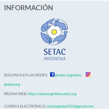
INFORMACIÓN
SEGUINOS EN LAS REDES:
@setac.argentina
@setacarg
PÁGINA WEB:
https://setacargentina.setac.org
CORREO ELECTRÓNICO:
setaclaplata2026@gmail.com